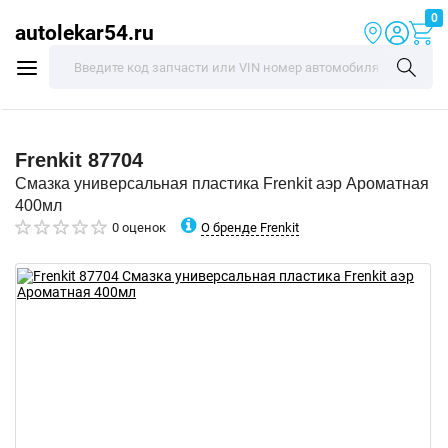
0
autolekar54.ru
Frenkit
87704
Смазка универсальная пластика Frenkit аэр Ароматная
400мл
О бренде Frenkit
0 оценок