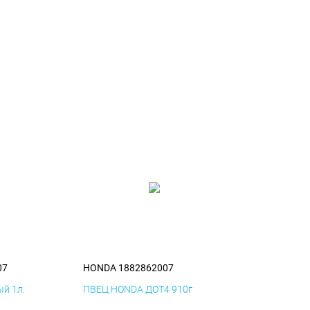
07
HONDA 1882862007
й 1л.
ПВЕЦ HONDA ДОТ4 910г