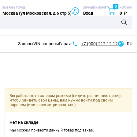
0
ВЫБРАТЬ ГОРОД
ЛИЧНЫЙ КАБИНЕТ
КОРЗИНА
Москва (ул Московская, д 6 стр 5)
Вход
0
₽
Заказы
VIN-запросы
Гараж
+7 (900)
212-12-12
RU
Вы работаете в гостевом режиме (видите розничные цены).
Чтобы увидеть свои цены, вам нужно войти под своим
паролем (или зарегистрироваться).
Нет на складе
Мы можем привезти данный товар под заказ.