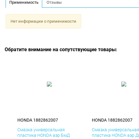
Применимость
Отзывы
Нет информации о применимости
Обратите внимание на сопутствующие товары:
HONDA 1882862007
HONDA 1882862007
Смазка универсальная
Смазка универсальна
пластика HONDA аэр БмД
пластика HONDA аэр Д