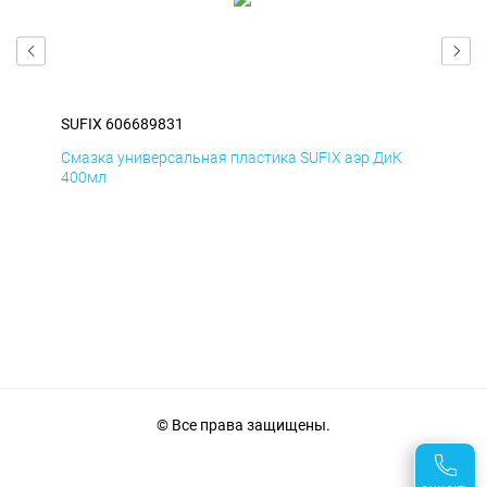
SUFIX 606689831
SUF
Д
Смазка универсальная пластика SUFIX аэр ДиК
Сма
400мл
40
© Все права защищены.