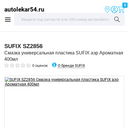
0
autolekar54.ru
SUFIX
SZ2856
Смазка универсальная пластика SUFIX аэр Ароматная
400мл
О бренде SUFIX
0 оценок