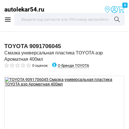
0
autolekar54.ru
TOYOTA
9091706045
Смазка универсальная пластика TOYOTA аэр
Ароматная 400мл
О бренде TOYOTA
0 оценок