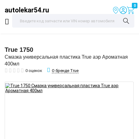
0
autolekar54.ru
True
1750
Смазка универсальная пластика True аэр Ароматная
400мл
О бренде True
0 оценок