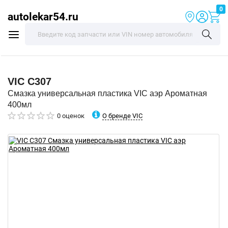
0
autolekar54.ru
VIC
C307
Смазка универсальная пластика VIC аэр Ароматная
400мл
О бренде VIC
0 оценок